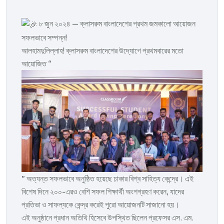
৮ জুন ২০২৪ — ক্লাসরুম বাংলাদেশের প্রথম জমকালো আয়োজন
সফলভাবে সম্পন্ন!
আলহামদুলিল্লাহ! ক্লাসরুম বাংলাদেশের উদ্যোগে প্রথমবারের মতো
আয়োজিত “
” অত্যন্ত সফলভাবে অনুষ্ঠিত হয়েছে ঢাকার বিশ্ব সাহিত্য কেন্দ্রে। এই
বিশেষ দিনে ২০০-এরও বেশি সফল শিক্ষার্থী অংশগ্রহণ করেন, যাদের
প্রতিভা ও সাফল্যকে কেন্দ্র করেই পুরো আয়োজনটি সাজানো হয়।
এই অনুষ্ঠানে প্রধান অতিথি হিসেবে উপস্থিত ছিলেন প্রফেসর এস. এম.