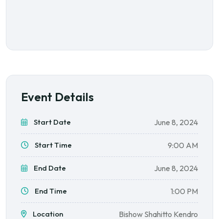
Event Details
Start Date
June 8, 2024
Start Time
9:00 AM
End Date
June 8, 2024
End Time
1:00 PM
Location
Bishow Shahitto Kendro